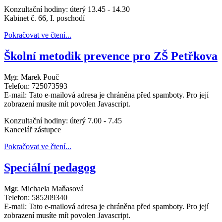
Konzultační hodiny: úterý 13.45 - 14.30
Kabinet č. 66, I. poschodí
Pokračovat ve čtení...
Školní metodik prevence pro ZŠ Petřkova
Mgr. Marek Pouč
Telefon: 725073593
E-mail:
Tato e-mailová adresa je chráněna před spamboty. Pro její
zobrazení musíte mít povolen Javascript.
Konzultační hodiny: úterý 7.00 - 7.45
Kancelář zástupce
Pokračovat ve čtení...
Speciální pedagog
Mgr. Michaela Maňasová
Telefon: 585209340
E-mail:
Tato e-mailová adresa je chráněna před spamboty. Pro její
zobrazení musíte mít povolen Javascript.