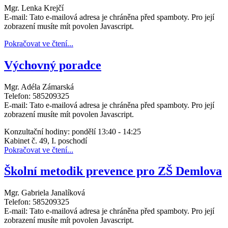
Mgr. Lenka Krejčí
E-mail:
Tato e-mailová adresa je chráněna před spamboty. Pro její
zobrazení musíte mít povolen Javascript.
Pokračovat ve čtení...
Výchovný poradce
Mgr. Adéla Zámarská
Telefon: 585209325
E-mail:
Tato e-mailová adresa je chráněna před spamboty. Pro její
zobrazení musíte mít povolen Javascript.
Konzultační hodiny: pondělí 13:40 - 14:25
Kabinet č. 49, I. poschodí
Pokračovat ve čtení...
Školní metodik prevence pro ZŠ Demlova
Mgr. Gabriela Janalíková
Telefon: 585209325
E-mail:
Tato e-mailová adresa je chráněna před spamboty. Pro její
zobrazení musíte mít povolen Javascript.