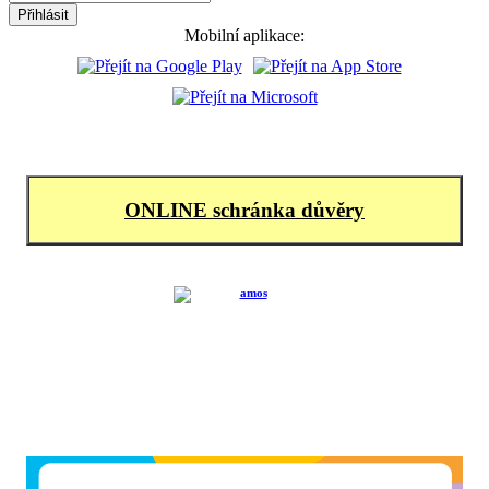
Mobilní aplikace:
ONLINE schránka důvěry