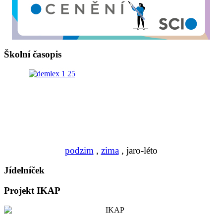
Školní časopis
podzim
,
zima
, jaro-léto
Jídelníček
Projekt IKAP