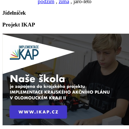
podzim
,
zima
, jaro-léto
Jídelníček
Projekt IKAP