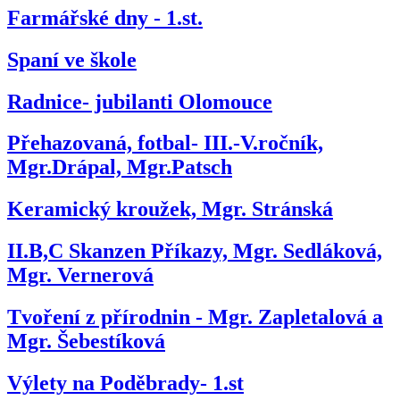
Farmářské dny - 1.st.
Spaní ve škole
Radnice- jubilanti Olomouce
Přehazovaná, fotbal- III.-V.ročník,
Mgr.Drápal, Mgr.Patsch
Keramický kroužek, Mgr. Stránská
II.B,C Skanzen Příkazy, Mgr. Sedláková,
Mgr. Vernerová
Tvoření z přírodnin - Mgr. Zapletalová a
Mgr. Šebestíková
Výlety na Poděbrady- 1.st