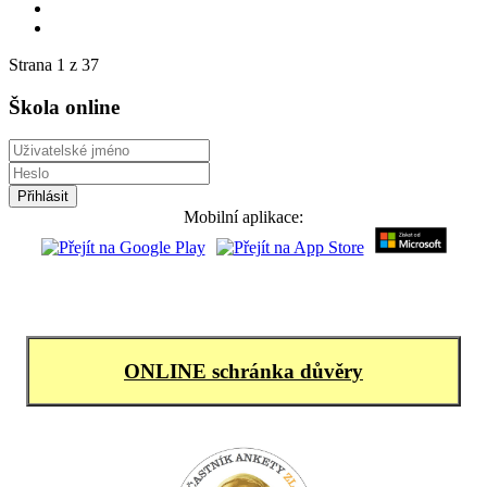
Strana 1 z 37
Škola online
Mobilní aplikace:
ONLINE schránka důvěry