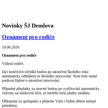
Novinky ŠJ Demlova
Oznámení pro rodiče
10.06.2026
Oznámení pro rodiče
Vážení rodiče,
žáci končících ročníků budou po ukončení školního roku
automaticky odhlášeni ze školního stravování. Není tedy nutné
podávat žádost o ukončení stravování.
Případné přeplatky za stravné budou po vyúčtování automaticky
vráceny na bankovní účet, ze kterého byly platby zasílány.
Děkujeme za spolupráci a přejeme Vám i Vašim dětem krásné
prázdniny.