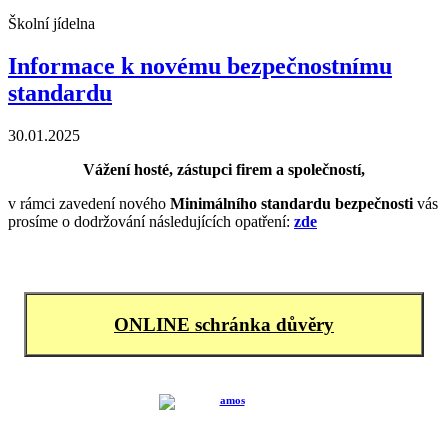
Školní jídelna
Informace k novému bezpečnostnímu
standardu
30.01.2025
Vážení hosté, zástupci firem a společností,
v rámci zavedení nového
Minimálního standardu bezpečnosti
vás
prosíme o dodržování následujících opatření:
zde
ONLINE schránka důvěry