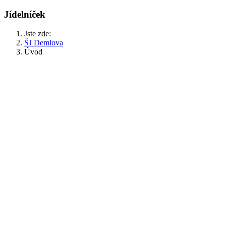
Jídelníček
Jste zde:
ŠJ Demlova
Úvod