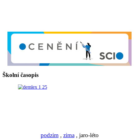
Školní časopis
podzim
,
zima
, jaro-léto