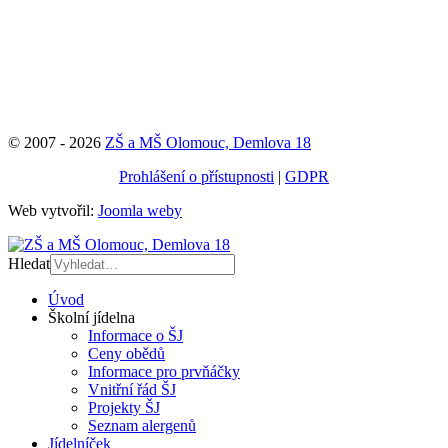
© 2007 - 2026
ZŠ a MŠ Olomouc, Demlova 18
Prohlášení o přístupnosti
|
GDPR
Web vytvořil:
Joomla weby
Hledat
Úvod
Školní jídelna
Informace o ŠJ
Ceny obědů
Informace pro prvňáčky
Vnitřní řád ŠJ
Projekty ŠJ
Seznam alergenů
Jídelníček