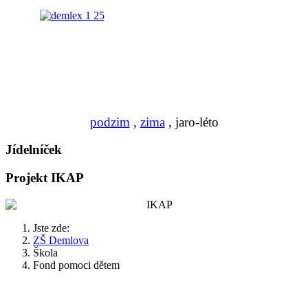
podzim
,
zima
, jaro-léto
Jídelníček
Projekt IKAP
Jste zde:
ZŠ Demlova
Škola
Fond pomoci dětem