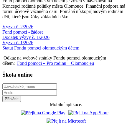
Fond pomoci olomouckým dětem je zřízen v návaznosti na
Koncepci rodinné politiky města Olomouce. Finanční podpora má
formu účelově vázaného daru. Pomáhá nízkopříjmovým rodinám
dětí, které jsou žáky základních škol.
Výzva č. 2/2026
Fond pomoci - žádost
Dodatek výzvy č. 1/2026
Výzva č. 1/2026
Statut Fondu pomoci olomouckým dětem
Odkaz na webové stránky Fondu pomoci olomouckým
dětem:
Fond pomoci « Pro rodinu « Olomouc.eu
Škola online
Mobilní aplikace: