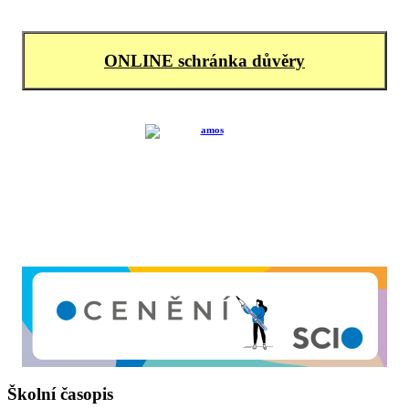
ONLINE schránka důvěry
Školní časopis