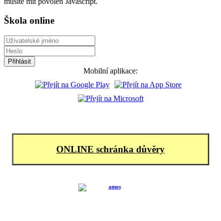
musíte mít povolen Javascript.
Škola online
Mobilní aplikace:
ONLINE schránka důvěry