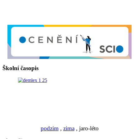
Školní časopis
podzim
,
zima
, jaro-léto