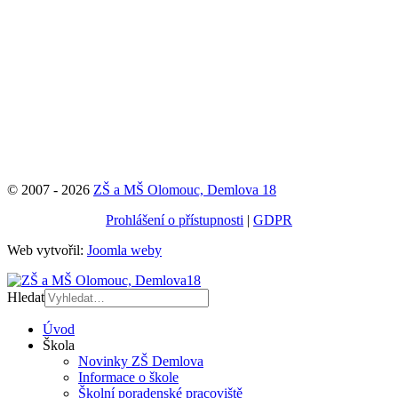
© 2007 - 2026
ZŠ a MŠ Olomouc, Demlova 18
Prohlášení o přístupnosti
|
GDPR
Web vytvořil:
Joomla weby
Hledat
Úvod
Škola
Novinky ZŠ Demlova
Informace o škole
Školní poradenské pracoviště