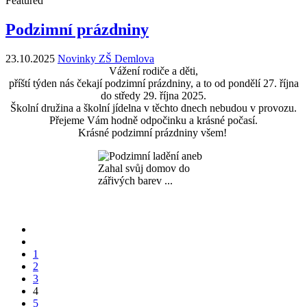
Featured
Podzimní prázdniny
23.10.2025
Novinky ZŠ Demlova
Vážení rodiče a děti,
příští týden nás čekají podzimní prázdniny, a to od pondělí 27. října
do středy 29. října 2025.
Školní družina a školní jídelna v těchto dnech nebudou v provozu.
Přejeme Vám hodně odpočinku a krásné počasí.
Krásné podzimní prázdniny všem!
1
2
3
4
5