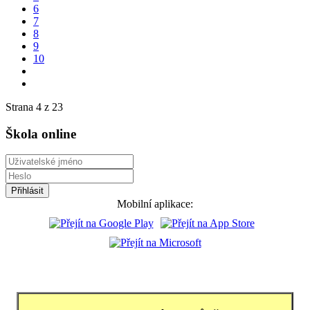
6
7
8
9
10
Strana 4 z 23
Škola online
Mobilní aplikace: