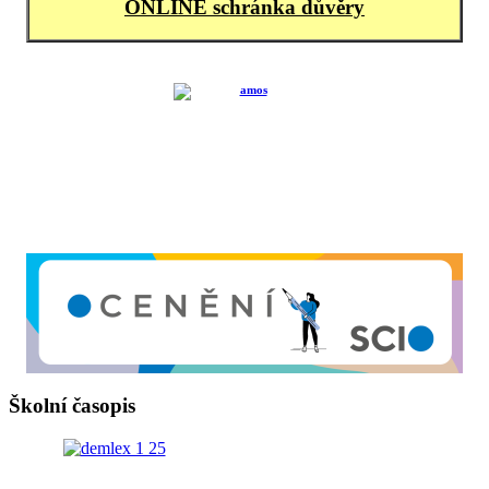
ONLINE schránka důvěry
Školní časopis