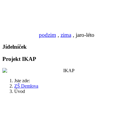
podzim
,
zima
, jaro-léto
Jídelníček
Projekt IKAP
Jste zde:
ZŠ Demlova
Úvod