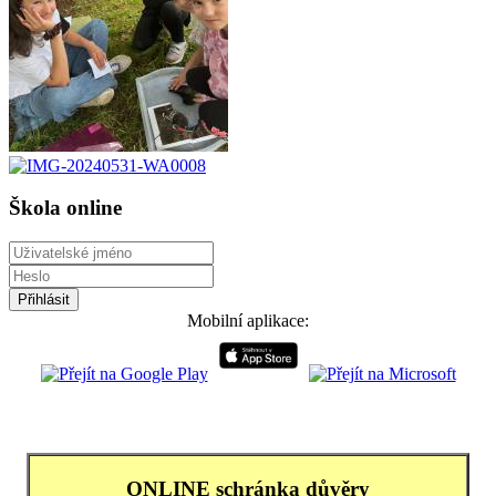
Škola online
Mobilní aplikace:
ONLINE schránka důvěry