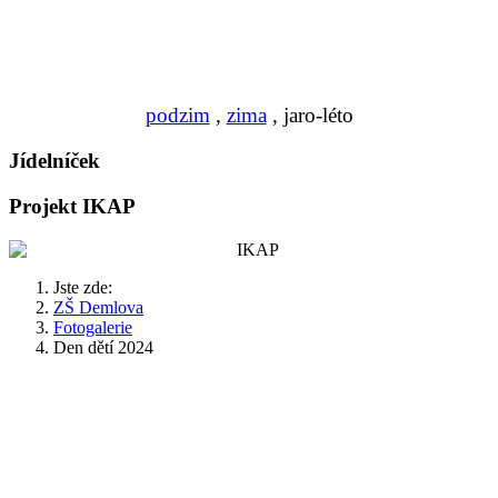
podzim
,
zima
, jaro-léto
Jídelníček
Projekt IKAP
Jste zde:
ZŠ Demlova
Fotogalerie
Den dětí 2024