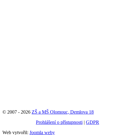
© 2007 - 2026
ZŠ a MŠ Olomouc, Demlova 18
Prohlášení o přístupnosti
|
GDPR
Web vytvořil:
Joomla weby