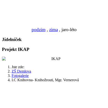
podzim
,
zima
, jaro-léto
Jídelníček
Projekt IKAP
Jste zde:
ZŠ Demlova
Fotogalerie
I.C Knihovna- Knihožrouti, Mgr. Vernerová