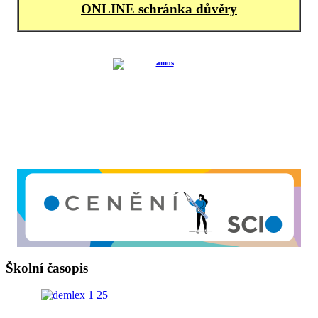
ONLINE schránka důvěry
Školní časopis