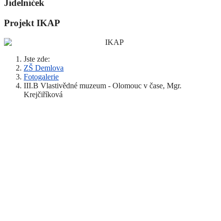
Jídelníček
Projekt IKAP
Jste zde:
ZŠ Demlova
Fotogalerie
III.B Vlastivědné muzeum - Olomouc v čase, Mgr.
Krejčiříková