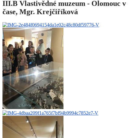
III.B Vlastivědné muzeum - Olomouc v
čase, Mgr. Krejčiříková