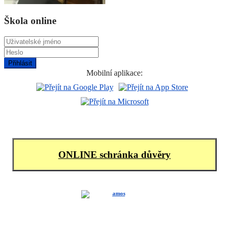
Škola online
Mobilní aplikace:
ONLINE schránka důvěry