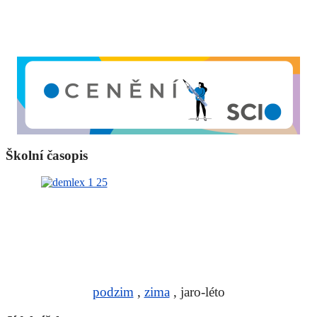
Školní časopis
podzim
,
zima
, jaro-léto