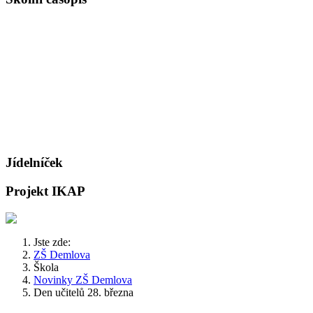
Jídelníček
Projekt IKAP
Jste zde:
ZŠ Demlova
Škola
Novinky ZŠ Demlova
Den učitelů 28. března