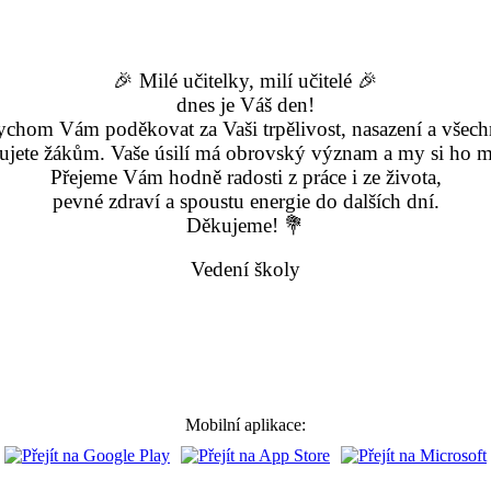
🎉 Milé učitelky, milí učitelé 🎉
dnes je Váš den!
ychom Vám poděkovat za Vaši trpělivost, nasazení a všech
ujete žákům. Vaše úsilí má obrovský význam a my si ho 
Přejeme Vám hodně radosti z práce i ze života,
pevné zdraví a spoustu energie do dalších dní.
Děkujeme! 💐
Vedení školy
Mobilní aplikace: