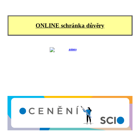
ONLINE schránka důvěry