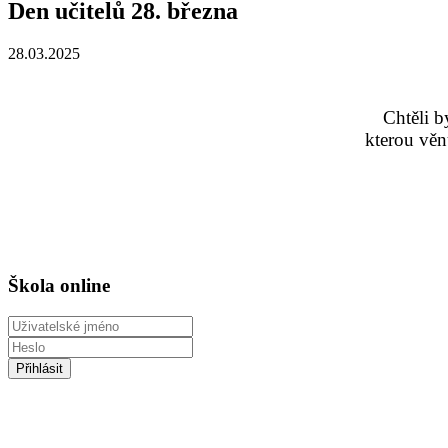
Den učitelů 28. března
28.03.2025
Chtěli b
kterou věn
Škola online