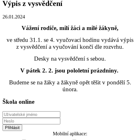
Výpis z vysvědčení
26.01.2024
Vážení rodiče, milí žáci a milé žákyně,
ve středu 31.1. se 4. vyučovací hodinu vydává výpis
z vysvědčení a vyučování končí dle rozvrhu.
Desky na vysvědčení s sebou.
V pátek 2. 2. jsou pololetní prázdniny.
Budeme se na žáky a žákyně opět těšit v pondělí 5.
února.
Škola online
Mobilní aplikace: