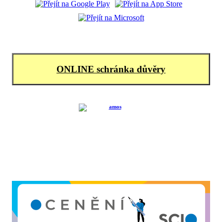
ONLINE schránka důvěry