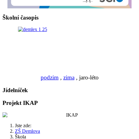
Školní časopis
podzim
,
zima
, jaro-léto
Jídelníček
Projekt IKAP
Jste zde:
ZŠ Demlova
Škola