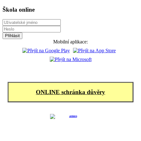
Škola online
Mobilní aplikace:
ONLINE schránka důvěry