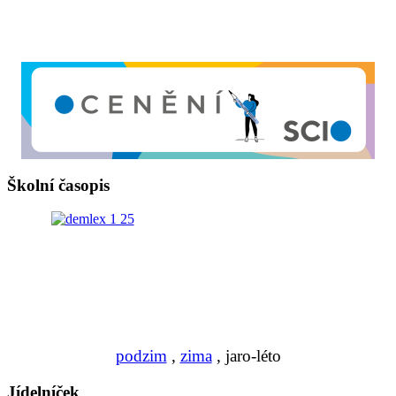
Školní časopis
podzim
,
zima
, jaro-léto
Jídelníček