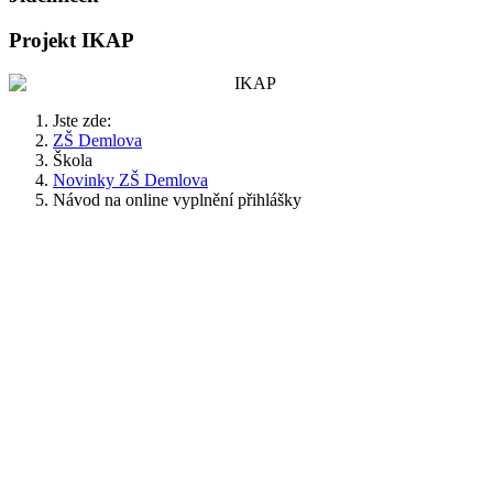
Projekt IKAP
Jste zde:
ZŠ Demlova
Škola
Novinky ZŠ Demlova
Návod na online vyplnění přihlášky