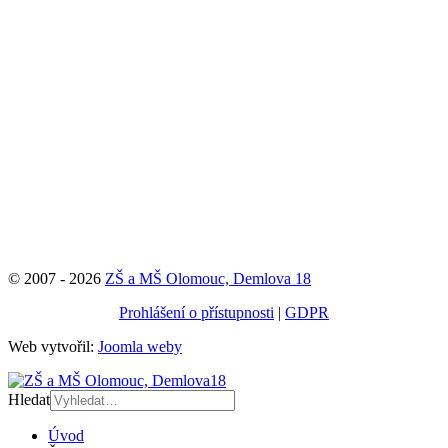
© 2007 - 2026
ZŠ a MŠ Olomouc, Demlova 18
Prohlášení o přístupnosti
|
GDPR
Web vytvořil:
Joomla weby
Hledat
Úvod