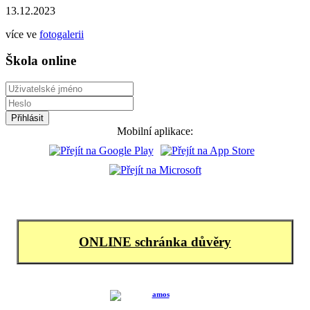
13.12.2023
více ve
fotogalerii
Škola online
Mobilní aplikace:
ONLINE schránka důvěry