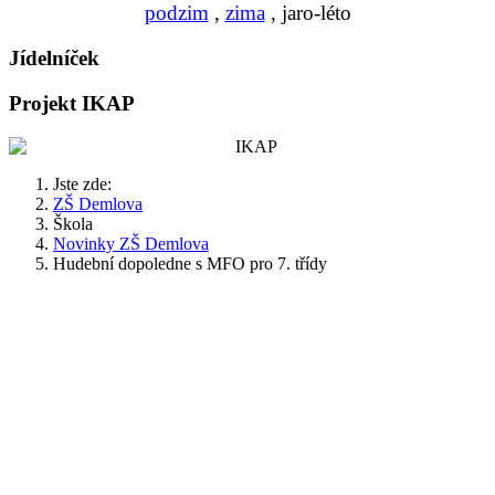
podzim
,
zima
, jaro-léto
Jídelníček
Projekt IKAP
Jste zde:
ZŠ Demlova
Škola
Novinky ZŠ Demlova
Hudební dopoledne s MFO pro 7. třídy