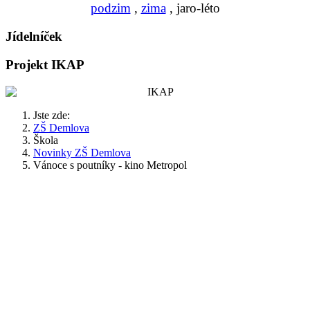
podzim
,
zima
, jaro-léto
Jídelníček
Projekt IKAP
Jste zde:
ZŠ Demlova
Škola
Novinky ZŠ Demlova
Vánoce s poutníky - kino Metropol