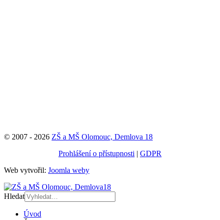
© 2007 - 2026
ZŠ a MŠ Olomouc, Demlova 18
Prohlášení o přístupnosti
|
GDPR
Web vytvořil:
Joomla weby
Hledat
Úvod