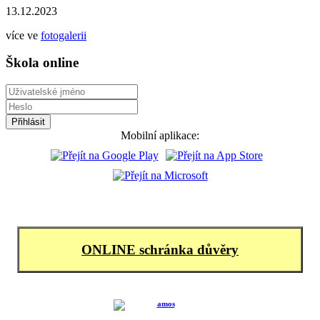
13.12.2023
více ve
fotogalerii
Škola online
Mobilní aplikace:
ONLINE schránka důvěry