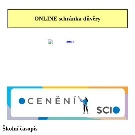
ONLINE schránka důvěry
Školní časopis