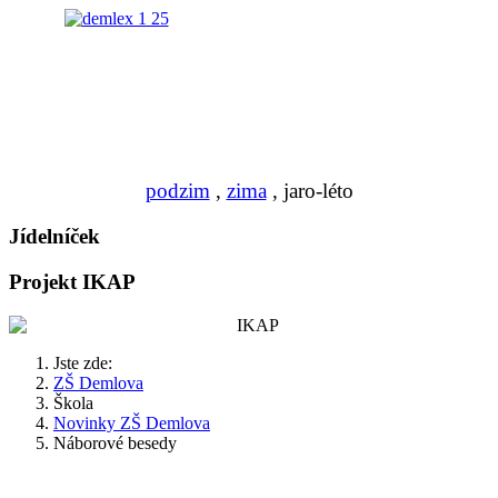
podzim
,
zima
, jaro-léto
Jídelníček
Projekt IKAP
Jste zde:
ZŠ Demlova
Škola
Novinky ZŠ Demlova
Náborové besedy