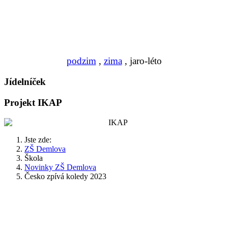
podzim
,
zima
, jaro-léto
Jídelníček
Projekt IKAP
Jste zde:
ZŠ Demlova
Škola
Novinky ZŠ Demlova
Česko zpívá koledy 2023