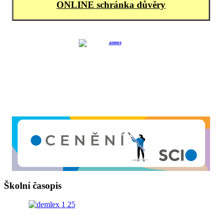
ONLINE schránka důvěry
Školní časopis