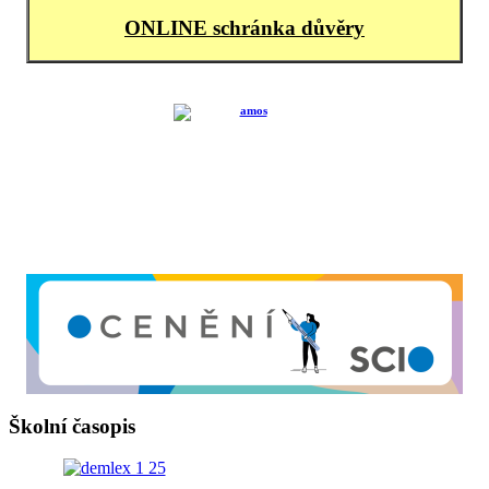
ONLINE schránka důvěry
Školní časopis