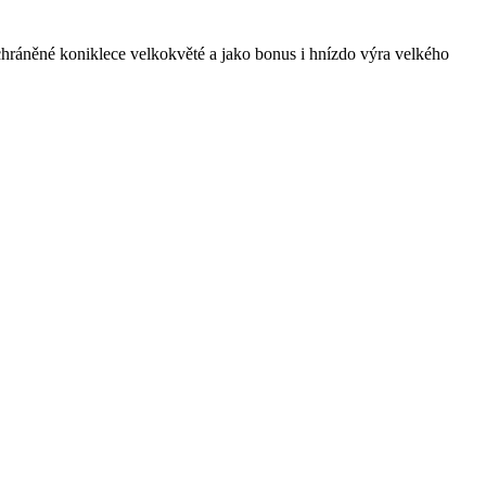
hráněné koniklece velkokvěté a jako bonus i hnízdo výra velkého