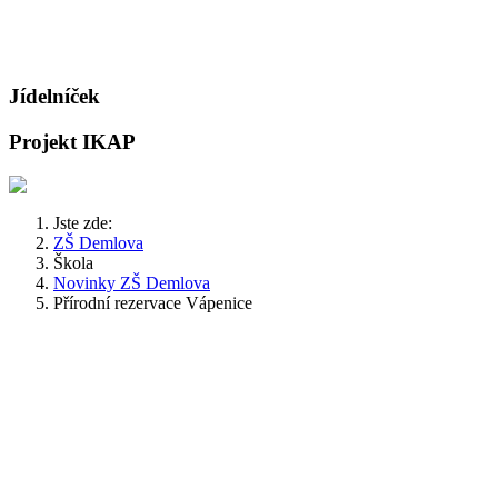
Jídelníček
Projekt IKAP
Jste zde:
ZŠ Demlova
Škola
Novinky ZŠ Demlova
Přírodní rezervace Vápenice