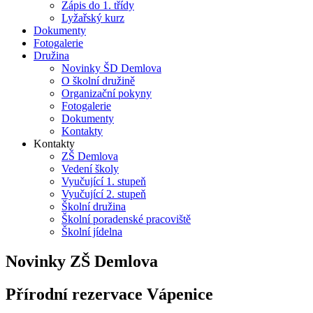
Zápis do 1. třídy
Lyžařský kurz
Dokumenty
Fotogalerie
Družina
Novinky ŠD Demlova
O školní družině
Organizační pokyny
Fotogalerie
Dokumenty
Kontakty
Kontakty
ZŠ Demlova
Vedení školy
Vyučující 1. stupeň
Vyučující 2. stupeň
Školní družina
Školní poradenské pracoviště
Školní jídelna
Novinky ZŠ Demlova
Přírodní rezervace Vápenice