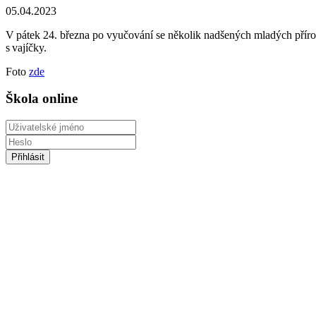
05.04.2023
V pátek 24. března po vyučování se několik nadšených mladých přír
s vajíčky.
Foto
zde
Škola online