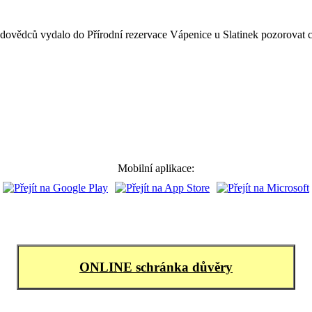
odovědců vydalo do Přírodní rezervace Vápenice u Slatinek
pozorovat c
Mobilní aplikace:
ONLINE schránka důvěry