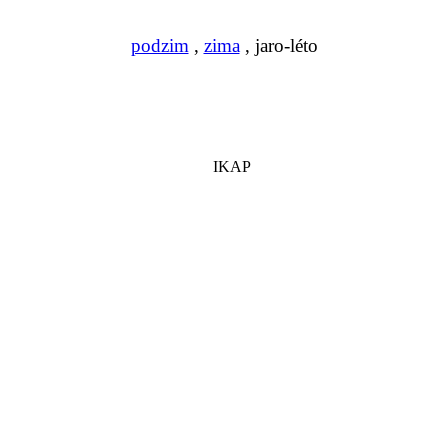
podzim
,
zima
, jaro-léto