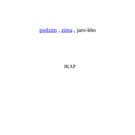
podzim
,
zima
, jaro-léto