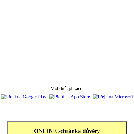
Mobilní aplikace:
ONLINE schránka důvěry