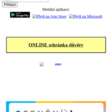
Mobilní aplikace:
ONLINE schránka důvěry