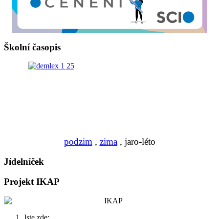
Školní časopis
podzim
,
zima
, jaro-léto
Jídelníček
Projekt IKAP
Jste zde: