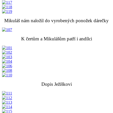
Mikuláš nám naložil do vyrobených ponožek dárečky
K čertům a Mikulášům patří i andílci
Dopis Ježíškovi