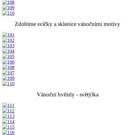
Zdobíme svíčky a sklenice vánočními motivy
Vánoční hvězdy - světýlka