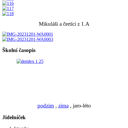
Mikuláši a čertíci z 1.A
Školní časopis
podzim
,
zima
, jaro-léto
Jídelníček