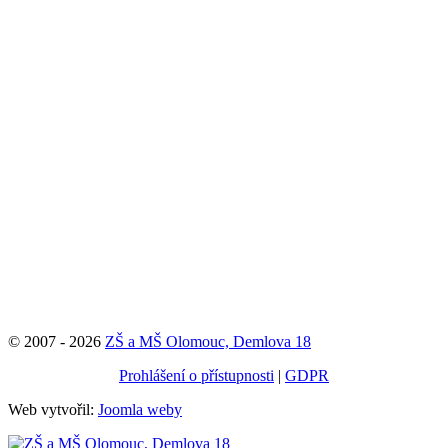
© 2007 - 2026
ZŠ a MŠ Olomouc, Demlova 18
Prohlášení o přístupnosti
|
GDPR
Web vytvořil:
Joomla weby