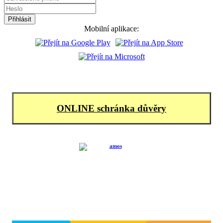
Mobilní aplikace:
ONLINE schránka důvěry