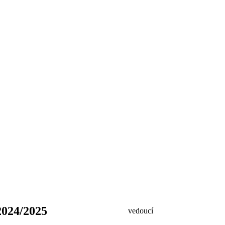
24/2025
vedoucí