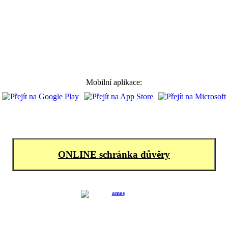
Mobilní aplikace:
ONLINE schránka důvěry