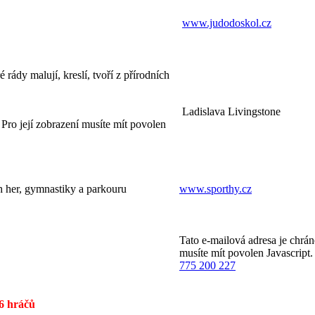
www.judodoskol.cz
é rády malují, kreslí, tvoří z přírodních
Ladislava Livingstone
Pro její zobrazení musíte mít povolen
h her, gymnastiky a parkouru
www.sporthy.cz
Tato e-mailová adresa je chrán
musíte mít povolen Javascript.
775 200 227
 6 hráčů