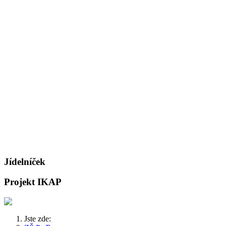
Jídelníček
Projekt IKAP
Jste zde: