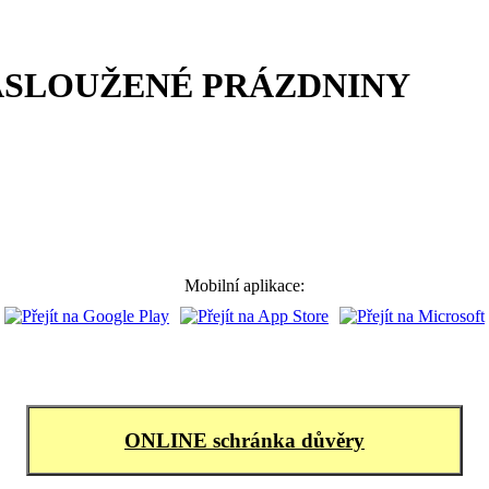
ASLOUŽENÉ PRÁZDNINY
Mobilní aplikace:
ONLINE schránka důvěry