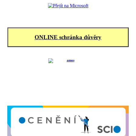
ONLINE schránka důvěry