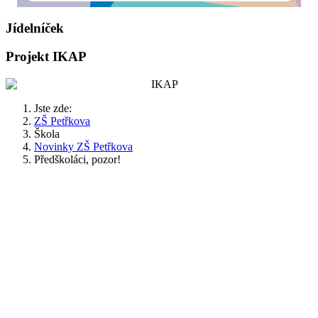
Jídelníček
Projekt IKAP
Jste zde:
ZŠ Petřkova
Škola
Novinky ZŠ Petřkova
Předškoláci, pozor!