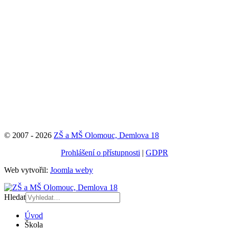
© 2007 - 2026
ZŠ a MŠ Olomouc, Demlova 18
Prohlášení o přístupnosti
|
GDPR
Web vytvořil:
Joomla weby
Hledat
Úvod
Škola