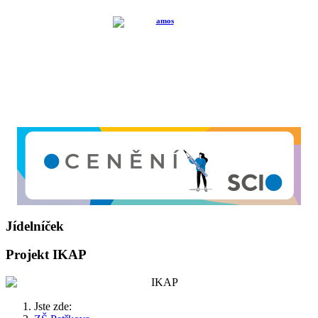
Jídelníček
Projekt IKAP
Jste zde: