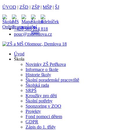
ÚVOD
|
ZŠD
|
ZŠP
|
MŠP
|
ŠJ
+420 585 224 818
pouc@zsdemlova.cz
Úvod
Škola
Novinky ZŠ Petřkova
Informace o škole
Historie školy
Školní poradenské pracoviště
Školská rada
SRPŠ
Kroužky pro děti
Školní potřeby
Sponzoring v ZOO
Projekty
Fond pomoci dětem
GDPR
Zápis do 1. třídy