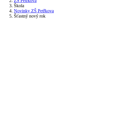
ZŠ Petřkova
Škola
Novinky ZŠ Petřkova
Šťastný nový rok