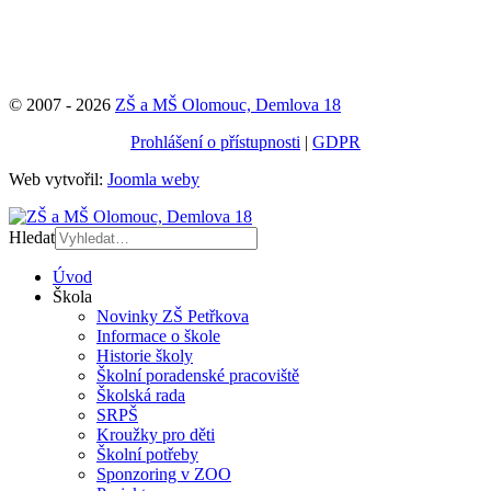
© 2007 - 2026
ZŠ a MŠ Olomouc, Demlova 18
Prohlášení o přístupnosti
|
GDPR
Web vytvořil:
Joomla weby
Hledat
Úvod
Škola
Novinky ZŠ Petřkova
Informace o škole
Historie školy
Školní poradenské pracoviště
Školská rada
SRPŠ
Kroužky pro děti
Školní potřeby
Sponzoring v ZOO