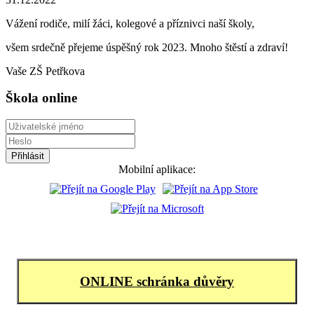
Vážení rodiče, milí žáci, kolegové a příznivci naší školy,
všem srdečně přejeme úspěšný rok 2023. Mnoho štěstí a zdraví!
Vaše ZŠ Petřkova
Škola online
Mobilní aplikace:
ONLINE schránka důvěry