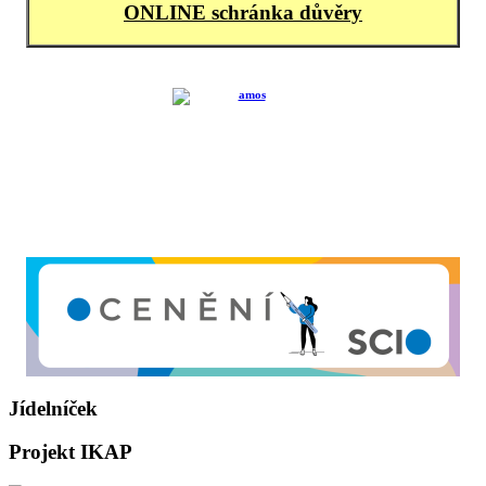
ONLINE schránka důvěry
Jídelníček
Projekt IKAP