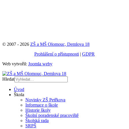
© 2007 - 2026
ZŠ a MŠ Olomouc, Demlova 18
Prohlášení o přístupnosti
|
GDPR
Web vytvořil:
Joomla weby
Hledat
Úvod
Škola
Novinky ZŠ Petřkova
Informace o škole
Historie školy
Školní poradenské pracoviště
Školská rada
SRPŠ