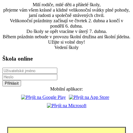
Milí rodiče, milé děti a přátelé školy,
přejeme vám všem krásné a klidné velikonoční svátky plné pohody,
jarní radosti a společně strávených chvil.
Velikonoční prázdniny začínají ve čtvrtek 2. dubna a končí v
pondělí 6. dubna.
Do školy se opět vracíme v úterý 7. dubna.
Během prázdnin nebude v provozu školní družina ani školní jídelna.
Užijte si volné dny!
Vedení školy
Škola online
Mobilní aplikace: