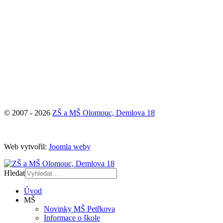
© 2007 - 2026
ZŠ a MŠ Olomouc, Demlova 18
Web vytvořil:
Joomla weby
Hledat
Úvod
MŠ
Novinky MŠ Petřkova
Informace o škole