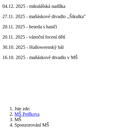
04.12. 2025 - mikulášská nadílka
27.11. 2025 - maňáskové divadlo ,,Šikulka"
20.11. 2025 - beseda s hasiči
20.11. 2025 - vánoční focení dětí
30.10. 2025 - Halloweenský bál
16.10. 2025 - maňáskové divadlo v MŠ
Jste zde:
MŠ Petřkova
MŠ
Sponzorování MŠ