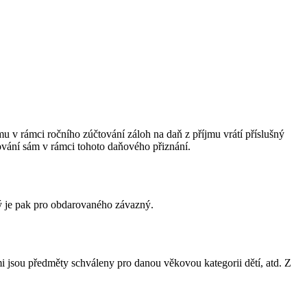
 v rámci ročního zúčtování záloh na daň z příjmu vrátí příslušný
ování sám v rámci tohoto daňového přiznání.
rý je pak pro obdarovaného závazný.
i jsou předměty schváleny pro danou věkovou kategorii dětí, atd. Z