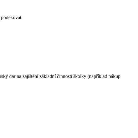
ě poděkovat:
ý dar na zajištění základní činnosti školky (například nákup