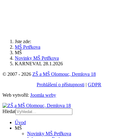
Jste zde:
MŠ Petřkova
MŠ
Novinky MŠ Petřkova
KARNEVAL 28.1.2026
© 2007 - 2026
ZŠ a MŠ Olomouc, Demlova 18
Prohlášení o přístupnosti
|
GDPR
Web vytvořil:
Joomla weby
Hledat
Úvod
MŠ
Novinky MŠ Petřkova